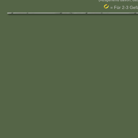
(Ausgehend davon, das
= Für 2-3 Gef